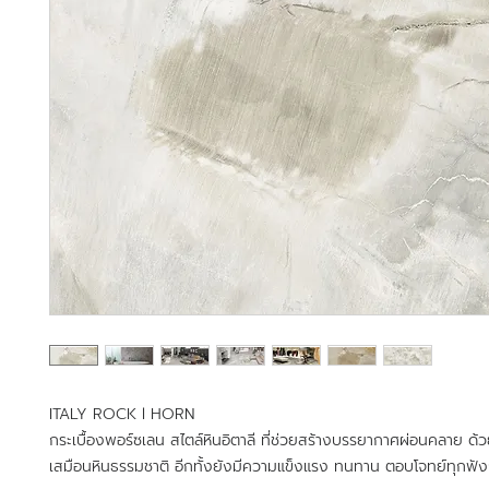
ITALY ROCK l HORN
กระเบื้องพอร์ซเลน สไตล์หินอิตาลี ที่ช่วยสร้างบรรยากาศผ่อนคลาย ด้วย
เสมือนหินธรรมชาติ อีกทั้งยังมีความแข็งแรง ทนทาน ตอบโจทย์ทุกฟังก