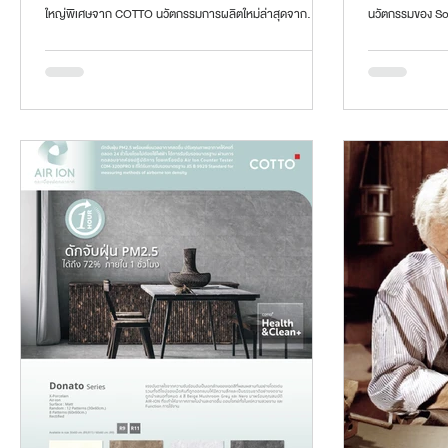
ใหญ่พิเศษจาก COTTO นวัตกรรมการผลิตใหม่ล่าสุดจาก
นวัตกรรมของ Sof
ประเทศอิตาลี ด้วยเทคโนโลยี Continua+...
นวัตกรรม Soft+ 