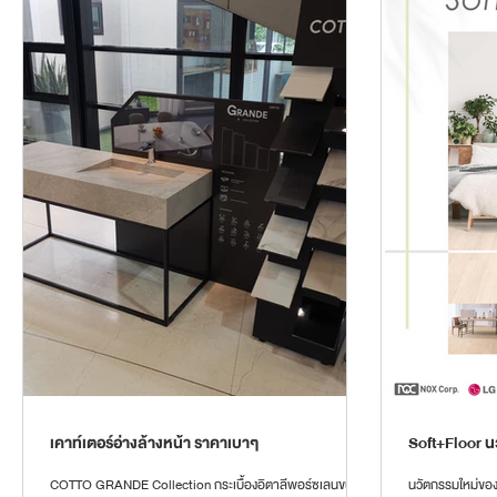
เคาท์เตอร์อ่างล้างหน้า ราคาเบาๆ
Soft+Floor น
COTTO GRANDE Collection กระเบื้องอิตาลีพอร์ซเลนขนาด
นวัตกรรมใหม่ของแ