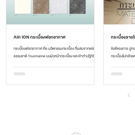
AIR ION กระเบื้องฟอกอากาศ
กระเบื้องลาย
กระเบื้องฟอกอากาศ คือ นวัตกรรมกระเบื้อง ที่ผสมจากแร่ธาตุ
ข้อดีของการ ปูกระ
ธรรมชาติ Tourmaline บนผิวหน้ากระเบื้อง และเข้าทำปฏิกิริยา
กระเบื้องไม่กลัว
ดักจับฝุ่น โดย AIR ION...
พอง 2....
จำหน่าย
กระเบื้องในประเทศ และนำเข้า
บริการแปรรู
ตัดกระเบื้อ
ได้การรับรองมาตรฐานมอก.