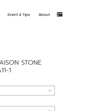
Event & Tips
About
AISON STONE
1-1