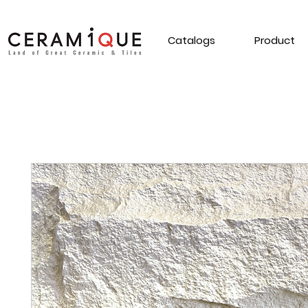
Catalogs
Product