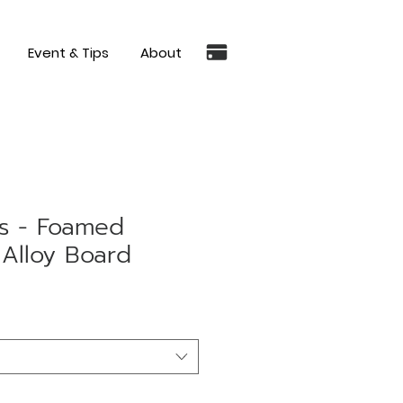
Event & Tips
About
les - Foamed
Alloy Board