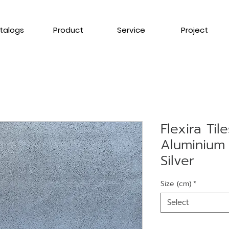
talogs
Product
Service
Project
Flexira Ti
Aluminium 
Silver
Size (cm)
*
Select