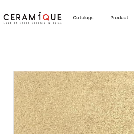
Catalogs
Product