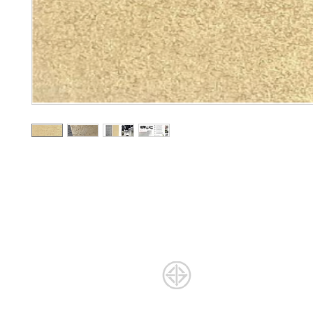
จำหน่าย
กระเบื้องในประเทศ และนำเข้า
บริการแปรรู
ตัดกระเบื้อ
ได้การรับรองมาตรฐานมอก.
ในการนำเข้ากระเบื้อง
เจียร l เจาะ l
ใบอนุญาตที่ : มอก. 2508-2555
บริการรีโน
กระเบื้องปูพื้น l กระเบื้องปูผนัง