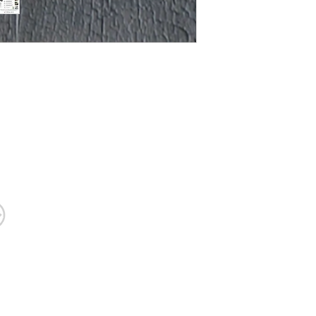
้า
บริการแปรรูปกระเบื้อง
Contact 
ตัดกระเบื้องตามแบบ
สาขา บางน
เจียร l เจาะ l เซาะร่องกระเบื้อง
087-6957
สาขา รัชดา
บริการรีโนเวทครบวงจร
รีโนเวท ต่อเติม ติดตั้ง