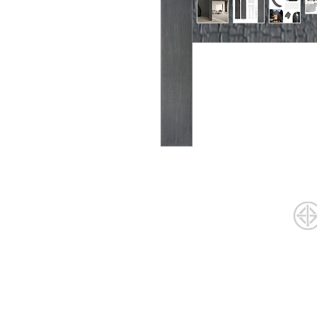
จำหน่าย
กระเบื้องในประเทศ และนำเข
ได้การรับรองมาตรฐานมอก.
ในการนำเข้ากระเบื้อง
ใบอนุญาตที่ : มอก. 2508-2555
กระเบื้องปูพื้น l กระเบื้องปูผนัง
กระเบื้องตกแต่ง l
กระเบื้องสระว่ายน้ำ