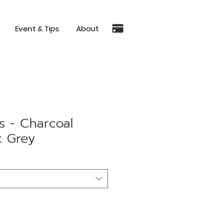
Event & Tips
About
es - Charcoal
 Grey