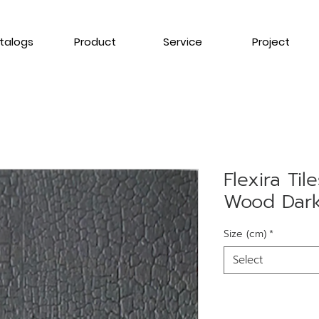
talogs
Product
Service
Project
Flexira Til
Wood Dark
Size (cm)
*
Select