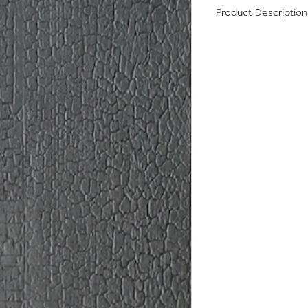
Product Description
Size : 950x2900 m
Thickness 4-6 mm