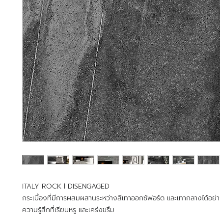
ITALY ROCK l DISENGAGED
กระเบื้องที่มีการผสมผสานระหว่างสีเทาออกซ์ฟอร์ด และเทากลางได้อย่าง
ความรู้สึกที่เรียบหรู และเคร่งขรึม