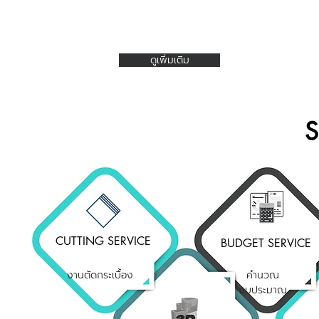
ดูเพิ่มเติม
S
CUTTING SERVICE
BUDGET SERVICE
งานตัดกระเบื้อง
คำนวณ
งบประมาณ