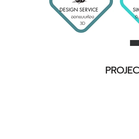
DESIGN SERVICE
SI
ออกแบบห้อง
รั
3D
PROJEC