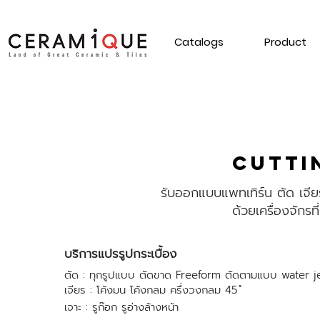
Catalogs
Product
Cutti
รับออกแบบแพทเทิร์น ตัด เจียร
ด้วยเครื่องจักรท
บริการแปรรูปกระเบื้อง
ตัด : ทุกรูปแบบ ตัดขาด Freeform ตัดตามแบบ water j
เจียร : โค้งมน โค้งกลม ครึ่งวงกลม 45 ํ
เจาะ : รูก๊อก รูอ่างล้างหน้า