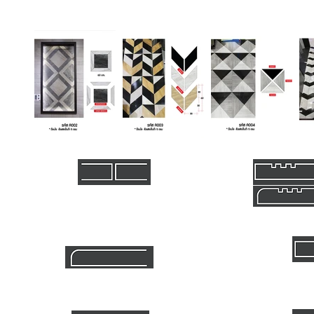
ตัดขาด ขนาดมาตรฐาน
ขนาดไม่เกิน 60cm 25.-/เส้น
ขนาดไม่เกิน 120 cm 50.-/เส้น
3 เส้น (กั
โค้งครึ่งวงกลม
ลายเส้นขนาด
100.-/เมตร